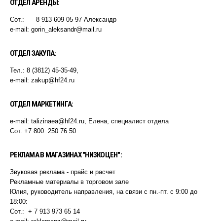
ОТДЕЛ АРЕНДЫ:
Сот.: 8 913 609 05 97 Александр
e-mail: gorin_aleksandr@mail.ru
ОТДЕЛ ЗАКУПА:
Тел.: 8 (3812) 45-35-49,
e-mail: zakup@hf24.ru
ОТДЕЛ МАРКЕТИНГА:
e-mail: talizinaea@hf24.ru, Елена, специалист отдела
Сот. +7 800 250 76 50
РЕКЛАМА В МАГАЗИНАХ "НИЗКОЦЕН":
Звуковая реклама - прайс и расчет ​
Рекламные материалы в торговом зале
Юлия, руководитель направления, на связи с пн.-пт. с 9:00 до
18:00:
Сот.: ​
+ 7 913 973 65 14